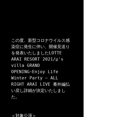
この度、新型コロナウイルス感
染症に発生に伴い、開催見送り
を発表いたしましたLOTTE 
ARAI RESORT 2021/μ's 
villa GRAND 
OPENING~Enjoy Life 
Winter Party ~ ALL 
RIGHT ARAI LIVE 番外編払
い戻し詳細が決定いたしまし
た。

＜対象公演＞
