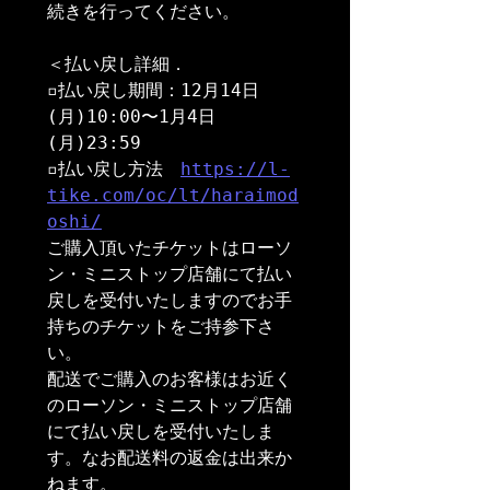
続きを行ってください。

＜払い戻し詳細．

▫️払い戻し期間：12月14日
(月)10:00〜1月4日
(月)23:59

▫️払い戻し方法　
https://l-
tike.com/oc/lt/haraimod
oshi/
ご購入頂いたチケットはローソ
ン・ミニストップ店舗にて払い
戻しを受付いたしますのでお手
持ちのチケットをご持参下さ
い。

配送でご購入のお客様はお近く
のローソン・ミニストップ店舗
にて払い戻しを受付いたしま
す。なお配送料の返金は出来か
ねます。
