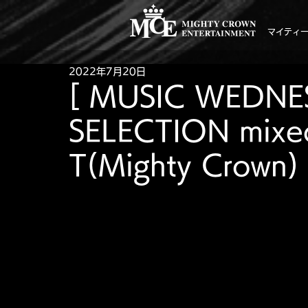
マイティ
2022年7月20日
[ MUSIC WEDNE
SELECTION mixe
T(Mighty Crown)