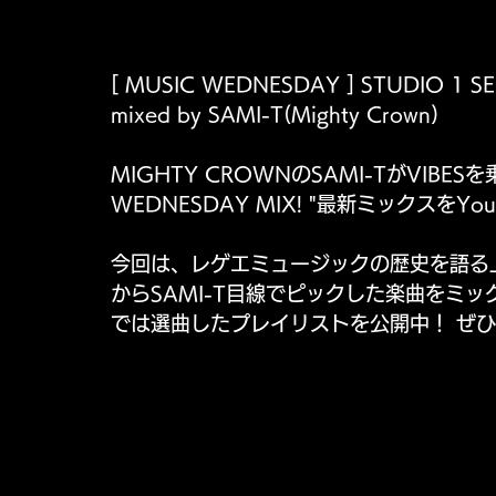
[ MUSIC WEDNESDAY ] STUDIO 1 SE
mixed by SAMI-T(Mighty Crown)
MIGHTY CROWNのSAMI-TがVIBES
WEDNESDAY MIX! "最新ミックスをY
今回は、レゲエミュージックの歴史を語る上
からSAMI-T目線でピックした楽曲をミックス
では選曲したプレイリストを公開中！ ぜ