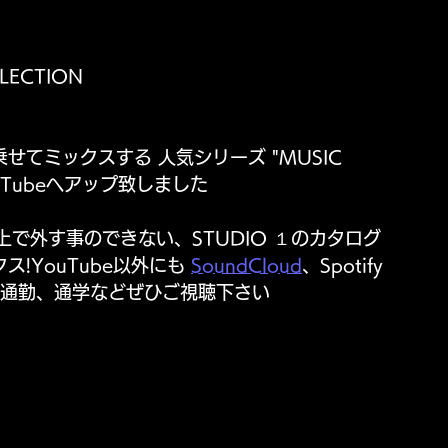
LECTION 
を乗せてミックスする 人気シリーズ "MUSIC 
ouTubeへアップ致しました 
で外す事のできない、STUDIO １のカタログ
!YouTube以外にも 
SoundCloud
、Spotify
ひ通勤、通学などぜひご視聴下さい