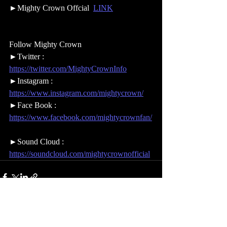
►Mighty Crown Offcial  
LINK
Follow Mighty Crown  
►Twitter : 
https://twitter.com/MightyCrownInfo
►Instagram : 
https://www.instagram.com/mightycrown/
►Face Book : 
https://www.facebook.com/mightycrownfan/
►Sound Cloud : 
https://soundcloud.com/mightycrownofficial
最新記事
すべて表示