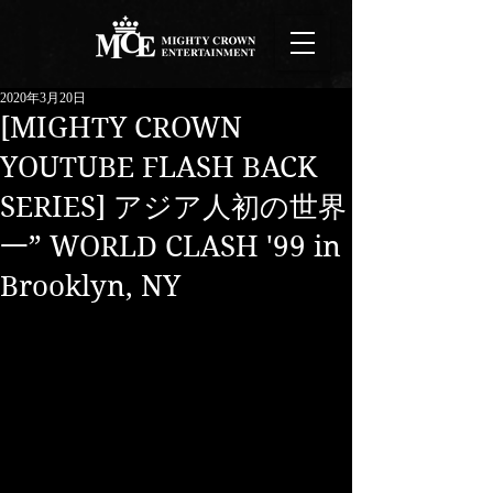
2020年3月20日
[MIGHTY CROWN
YOUTUBE FLASH BACK
SERIES] アジア人初の世界
一” WORLD CLASH '99 in
Brooklyn, NY