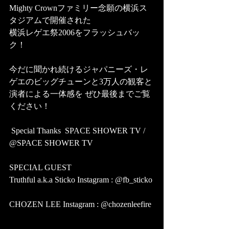
Mighty Crownファミリー念願の横浜ス
タジアムで開催された
横浜レゲエ祭2006をフラッシュバッ
ク！  
今だに聞かれ続けるジャパニーズ・レ
ゲエのビッグチューンと3万人の観客と
演者による一体感を ぜひ最後までご覧
ください！ 
 Special Thanks  SPACE SHOWER TV /  
@SPACE SHOWER TV    
SPECIAL GUEST 
Truthful a.k.a Sticko Instagram : @fb_sticko 
CHOZEN LEE Instagram : @chozenleefire 