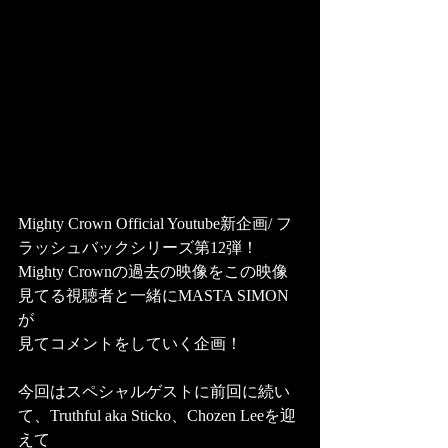
Mighty Crown Official Youtube新企画/ フ
ラッシュバックシリーズ第12弾！ 
Mighty Crownの過去の映像をこの映像
見てる視聴者と一緒にMASTA SIMON
が
見てコメントをしていく企画！  
今回はスペシャルゲストに前回に続い
て、Truthful aka Sticko、Chozen Leeを迎
えて