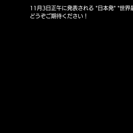
11月3日正午に発表される "日本発" "世
どうぞご期待ください！