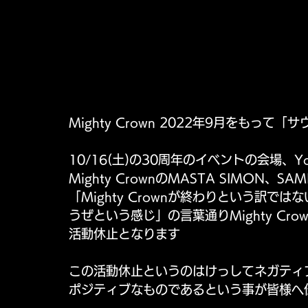
Mighty Crown 2022年9月をもっ
10/16(土)の30周年のイベントの会場、Y
Mighty CrownのMASTA SIMON、S
「Mighty Crownが終わりという訳
うぜという感じ」の言葉通りMighty C
活動休止となります
この活動休止というのはけっしてネガティブな
ポジティブなものであるという事が皆様へ