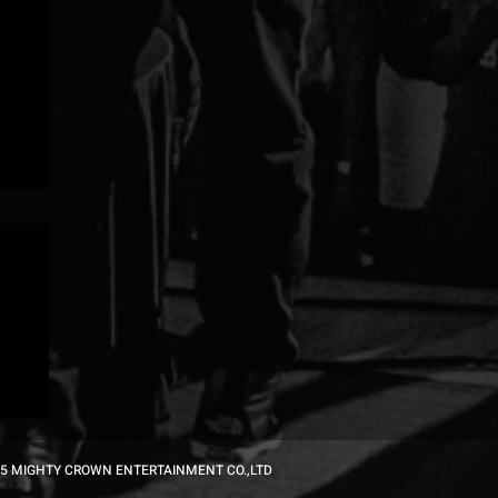
る
5 MIGHTY CROWN ENTERTAINMENT CO.,LTD