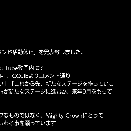
て「サウンド活動休止」を発表致しました。
ouTube動画内にて
AMI-T、COJIEよりコメント通り
ではない」「これから先、新たなステージを作っていこ
rownが新たなステージに進む為、来年9月をもって
ものではなく、Mighty Crownにとって
伝わる事を願っています