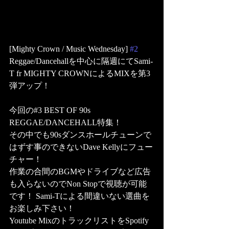
[Mighty Crown / Music Wednesday] 
#2
Reggae/Dancehallを中心に隔週にてSami-
T fr MIGHTY CROWNによるMIXを第3
弾アップ！
今回の#3 BEST OF 90s 
REGGAE/DANCEHALL特集！
その中でも90sダンスホールチューンで
はずす事のできないDave Kellyにフュー
チャー！
作業の合間のBGMやドライブなど広告
も入らないのでNon Stopで視聴が可能
です！ Sami-Tによる間違いない選曲を
お楽しみ下さい！
Youtube MixのトラックリストをSpotify