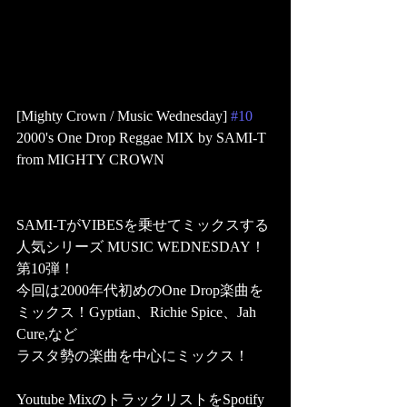
[Mighty Crown / Music Wednesday] 
#10
2000's One Drop Reggae MIX by SAMI-T 
from MIGHTY CROWN
SAMI-TがVIBESを乗せてミックスする
人気シリーズ MUSIC WEDNESDAY！
第10弾！
今回は2000年代初めのOne Drop楽曲を
ミックス！Gyptian、Richie Spice、Jah 
Cure,など
ラスタ勢の楽曲を中心にミックス！
Youtube MixのトラックリストをSpotify