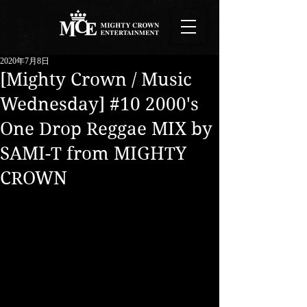
2020年7月8日
[Mighty Crown / Music
Wednesday] #10 2000's
One Drop Reggae MIX by
SAMI-T from MIGHTY
CROWN