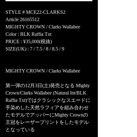
STYLE # MCE22-CLARKS2
Article 26165512
MIGHTY CROWN / Clarks Wallabee  
Color : BLK Raffia Txt
PRICE : ¥35,000(税抜)
SIZE(UK) : 7 / 7.5 / 8 / 8.5 / 9
MIGHTY CROWN / Clarks Wallabee
第一弾の12月3日(土)発売となる Mighty 
Crown/Clarks Wallabee (Natural Int/BLK 
Raffia Txt)ではクラシックなスエードに
手染めした天然ラフィアを組み合わせ
たモデルでアッパーにMighty Crownの
王冠をレーザープリントをしたモデル
となっている