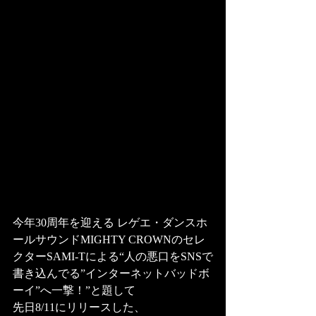
今年30周年を迎える レゲエ・ダンスホ
ールサウンドMIGHTY CROWNのセレ
クターSAMI-Tによる“人の悪口をSNSで
書き込んでる”インターネットバッドボ
ーイ”へ一撃！”と題して
先日8/11にリリースした、