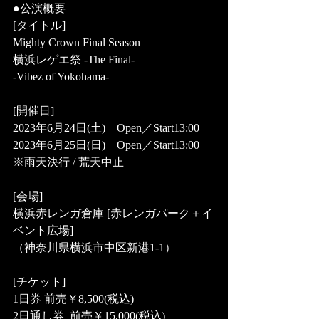
●公演概要
[タイトル]
Mighty Crown Final Season
横浜レゲエ祭 -The Final- 
-Vibez of Yokohama-
[開催日]
2023年6月24日(土)　Open／Start13:00	
2023年6月25日(日)　Open／Start13:00
※雨天決行 / 荒天中止
[会場]
横浜赤レンガ倉庫 [赤レンガパーク＋イ
ベント広場]
（神奈川県横浜市中区新港1-1）
[チケット]
1日券 前売￥8,500(税込) 
2日通し券	前売￥15,000(税込)	