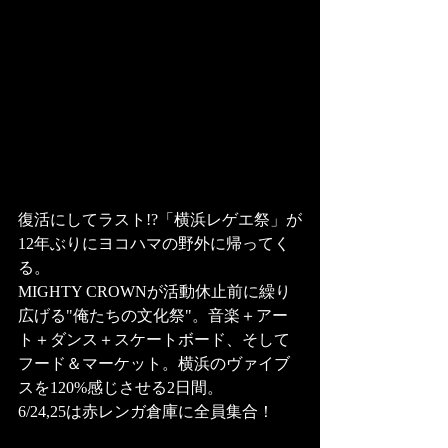
復活にしてラスト!?「横浜レゲエ祭」が
12年ぶりにヨコハマの野外に帰ってく
る。
MIGHTY CROWNが活動休止前に繰り
広げる"俺たちの文化祭"。音楽＋アー
ト＋ダンス＋スケートボード、そして
フード＆マーケット。横浜のヴァイブ
スを120%感じさせる2日間。
6/24,25は赤レンガ倉庫に全員集合！