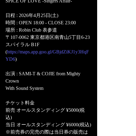
SPICE OF LOVE -Singers Affair-
日程 : 2026年4月25日(土)
時間 : OPEN 18:00 - CLOSE 23:00
場所 : Robin Club 表参道
〒107-0062 東京都港区南青山5丁目6-23 
スパイラル B1F
(
https://maps.app.goo.gl/GBjdZiKJ1y3HqF
YD6
)
出演 : SAMI-T & COJIE from Mighty 
Crown 
With Sound System
チケット料金 
前売 オールスタンディング ¥5000(税
込) 
当日 オールスタンディング ¥6000(税込)
※前売券の完売の際は当日券の販売は