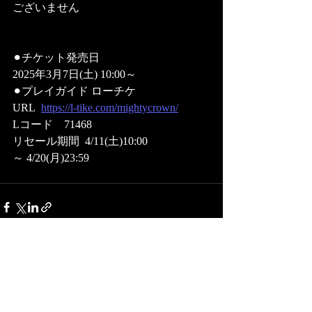
ございません
⚫︎チケット発売日
2025年3月7日(土) 10:00～
⚫︎プレイガイド ローチケ
URL  
https://l-tike.com/mightycrown/
Lコード　71468
リセール期間  4/11(土)10:00 
～ 4/20(月)23:59
最新記事
すべて表示