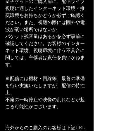
※チケットのご購入前に、配信ライブ
視聴に適したインターネット環境・推
奨環境をお持ちかどうか必ずご確認く
ださい。また、視聴の際には圏外や電
波が弱い場所ではないか、
パケット残容量はあるかを必ず事前に
確認してください。お客様のインター
ネット環境、視聴環境に伴う不具合に
関しては、主催者は責任を負いかねま
す。
※配信には機材・回線等、最善の準備
を行い実施いたしますが、配信の特性
上、
不慮の一時停止や映像の乱れなどが起
こる可能性がございます。
海外からのご購入のお客様は下記URL