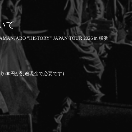
いて
LAMANJARO "HISTORY" JAPAN TOUR 2026 in 横浜
600円が別途現金で必要です）