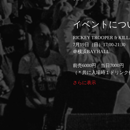
イベントにつ
RICKEY TROOPER fr KIL
7月19日（日）17:00-21:30
＠横浜BAYHALL 
前売6000円　当日7000円　
（＊共に入場時１ドリンク代
さらに表示