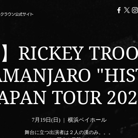
ークラウン公式サイト
RICKEY TROOP
AMANJARO "HIS
JAPAN TOUR 202
7月19日(日)
  |  
横浜ベイホール
舞台に立つ出演者は２人の漢のみ。。。