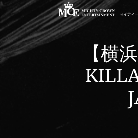
マイティ
【横浜】
KILL