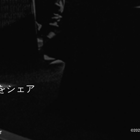
をシェア
©202
T