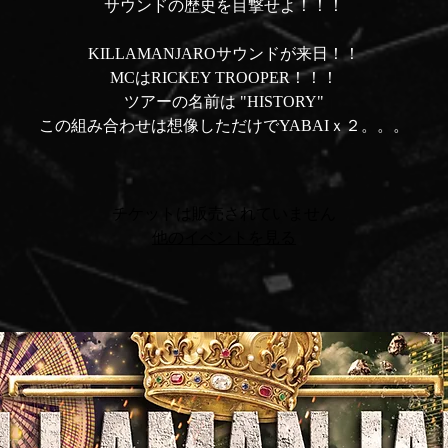
サウンドの歴史を目撃せよ！！！
KILLAMANJAROサウンドが来日！！
MCはRICKEY TROOPER！！！
ツアーの名前は "HISTORY"
この組み合わせは想像しただけでYABAIｘ２。。。
チケットは販売されていません
他のイベントを見る