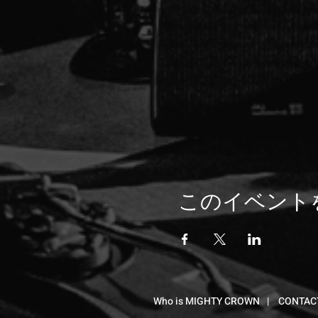
このイベント
Who is MIGHTY CROWN
|
CONTAC