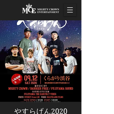
やすらげん2020