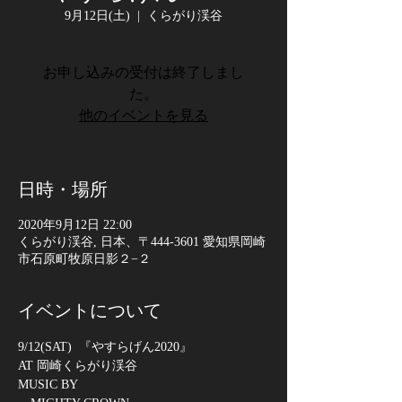
9月12日(土)
  |  
くらがり渓谷
お申し込みの受付は終了しまし
た。
他のイベントを見る
日時・場所
2020年9月12日 22:00
くらがり渓谷, 日本、〒444-3601 愛知県岡崎
市石原町牧原日影２−２
イベントについて
9/12(SAT)  『やすらげん2020』 
AT 岡崎くらがり渓谷  
MUSIC BY 