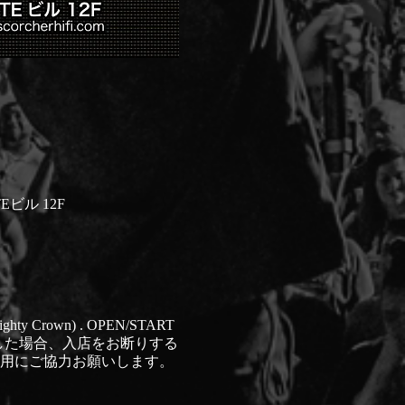
Eビル 12F
Mighty Crown) . OPEN/START
人数に達した場合、入店をお断りする
着用にご協力お願いします。