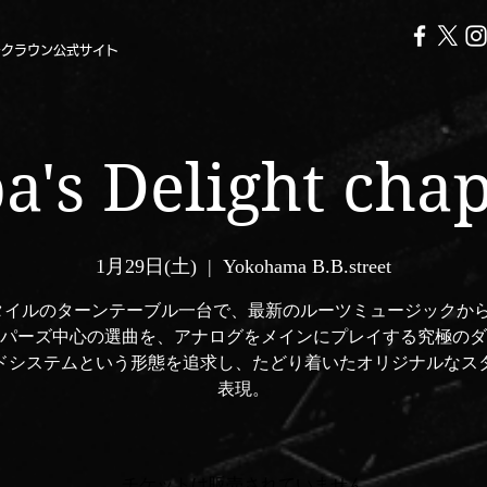
ークラウン公式サイト
a's Delight cha
1月29日(土)
  |  
Yokohama B.B.street
タイルのターンテーブル一台で、最新のルーツミュージックか
パーズ中心の選曲を、アナログをメインにプレイする究極のダ
ドシステムという形態を追求し、たどり着いたオリジナルなス
表現。
チケットは販売されていません