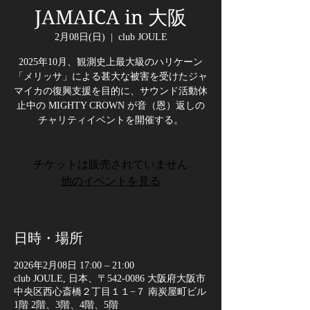
JAMAICA in 大阪
2月08日(日)
  |  
club JOULE
2025年10月、観測史上最大級のハリケーン
「メリッサ」による甚大な被害を受けたジャ
マイカの復興支援を目的に、サウンド活動休
止中の MIGHTY CROWN が音（恩）返しの
チャリティイベントを開催する。
チケットは販売されていません
他のイベントを見る
日時・場所
2026年2月08日 17:00 – 21:00
club JOULE, 日本、〒542-0086 大阪府大阪市
中央区西心斎橋２丁目１１−７ 南炭屋町ビル
1階 2階、3階、4階、5階