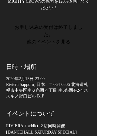
MIGHTY CROWNの魅力を120%体感してく
ださい!!
お申し込みの受付は終了しまし
た。
他のイベントを見る
日時・場所
2020年2月15日 23:00
Riviera Sapporo, 日本、〒064-0806 北海道札
幌市中央区南６条西４丁目 南6条西4-2-4 ス
スキノ野口ビル B1F
イベントについて
RIVIERA + addict ２店同時開催
