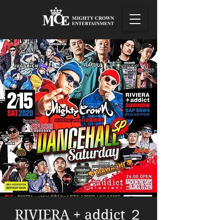
RIVIERA + addict ２