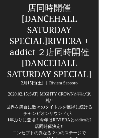
店同時開催
[DANCEHALL
SATURDAY
SPECIAL]RIVIERA +
addict ２店同時開催
[DANCEHALL
SATURDAY SPECIAL]
2月15日(土)
  |  
Riviera Sapporo
2020.02.15(SAT) MIGHTY CROWNが再び来
札!!
世界を舞台に数々のタイトルを獲得し続ける
チャンピオンサウンドが、
1年ぶりに登場!! 今年はRIVIERAとaddictの2
店同時催決定!!
コンセプトの異なる２つのステージで