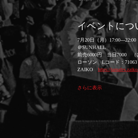
イベントにつ
7月20日（月）17:00---22:00
＠SUNHALL 
前売6000円　当日7000　
ローソン　Lコード：71063
ZAIKO　
https://jamafes.zaiko
さらに表示