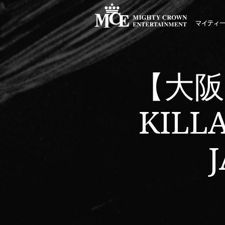
マイティ
【大阪】
KILL