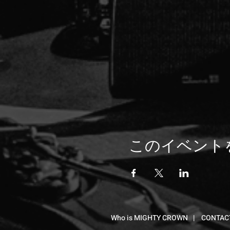
このイベント
Who is MIGHTY CROWN
|
CONTAC