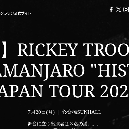
ークラウン公式サイト
RICKEY TROOP
AMANJARO "HIS
JAPAN TOUR 202
7月20日(月)
  |  
心斎橋SUNHALL
舞台に立つ出演者は３名の漢。。。