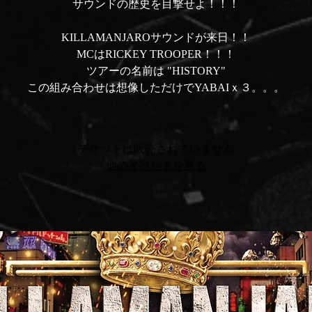
サウンドの歴史を目撃せよ！！！
KILLAMANJAROサウンドが来日！！
MCはRICKEY TROOPER！！！
ツアーの名前は "HISTORY"
この組み合わせは想像しただけでYABAIｘ３。。。
チケットは販売されていません
他のイベントを見る