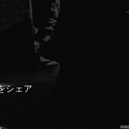
をシェア
©202