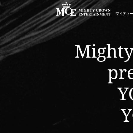
マイティ
Mighty
pr
Y
Y