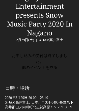
Entertainment
presents Snow
Music Party 2020 In
Nagano
2月29日(土)
  |  
X-JAM高井富士
お申し込みの受付は終了しまし
た。
他のイベントを見る
日時・場所
2020年2月29日 20:00 – 23:40
X-JAM高井富士, 日本、〒381-0405 長野県下
高井郡山ノ内町町北志賀高原１２７１３−９