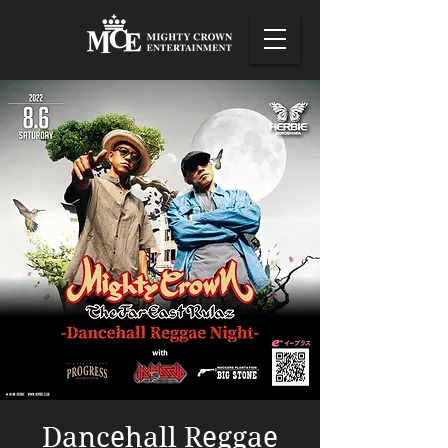
Dancehall Reggae