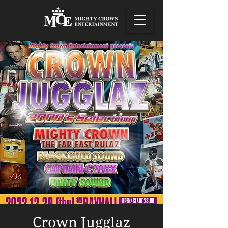
Crown Jugglaz