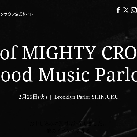
ークラウン公式サイト
 of MIGHTY C
ood Music Parl
2月25日(火)
  |  
Brooklyn Parlor SHINJUKU
お申し込みの受付は終了しました。
他のイベントを見る