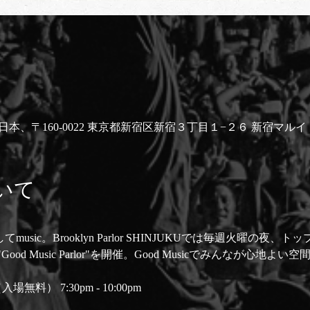
INJUKU, 日本、〒160-0022 東京都新宿区新宿３丁目１−２６ 新宿マル
いて
é、そしてmusic。Brooklyn Parlor SHINJUKUでは毎週火曜