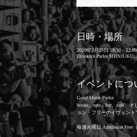
日時・場所
2020年2月25日 19:30 – 22:00
Brooklyn Parlor SH
イベントにつ
Good Music Parlor

books、eats、bar、caf