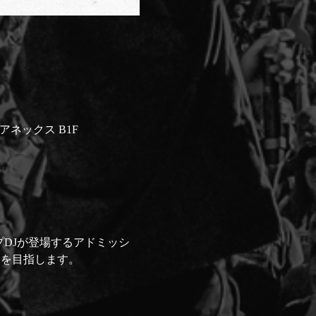
イ アネックス B1F
の夜、トップDJが登場するアドミッシ