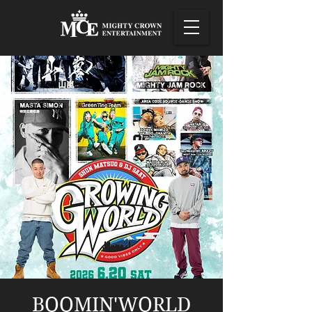
BOOMIN'WORLD