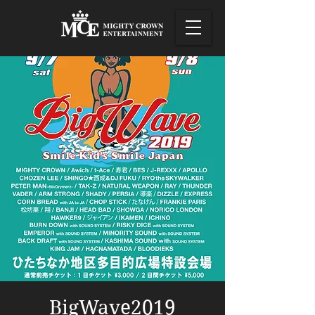
BigWave2019