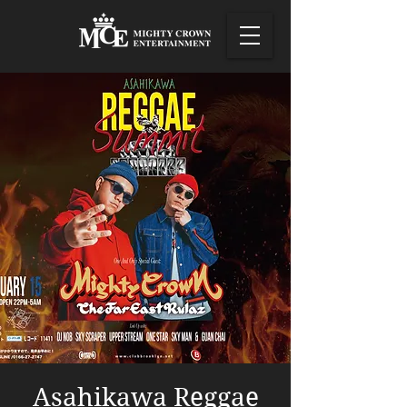
Asahikawa Reggae