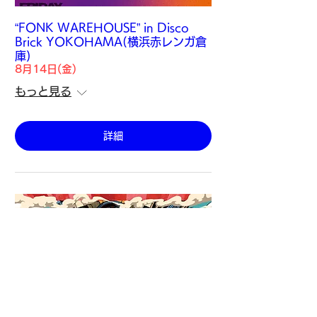
“FONK WAREHOUSE” in Disco
Brick YOKOHAMA(横浜赤レンガ倉
庫)
8月14日(金)
もっと見る
詳細