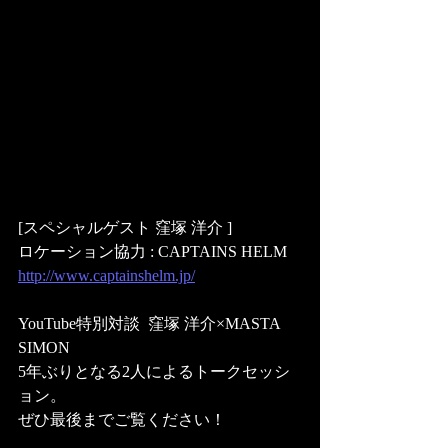
[スペシャルゲスト 窪塚 洋介 ] 
ロケーション協力 : CAPTAINS HELM 
http://www.captainshelm.jp/
YouTube特別対談  窪塚 洋介×MASTA 
SIMON 
5年ぶりとなる2人によるトークセッシ
ョン。 
ぜひ最後までご覧ください！ 