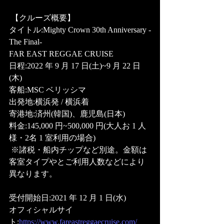
 【クルーズ概要】 
タイトル:Mighty Crown 30th Anniversary -
The Final- 
FAR EAST REGGAE CRUISE  
日程:2022 年 9 月 17 日(土)~9 月 22 日
(木)  
客船:MSC ベリッシマ  
出発地:横浜発 / 横浜着  
寄港地:済州(韓国)、鹿児島(日本)  
料金:145,000 円~500,000 円(大人お 1 人
様・2名 1 室利用の場合) 
 ※諸税・船内チップなど別途。金額は
客室タイプやとご利用人数などにより
異なります。   
受付開始日:2021 年 12 月 1 日(水)  
オフィシャルサイ
ト:
https://www.fareastreggaecruise.com/  