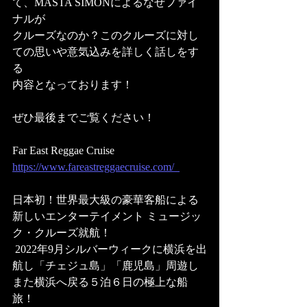
て、MASTA SIMONによるなぜファイ
ナルが
クルーズなのか？このクルーズに対し
ての思いや意気込みを詳しく話しをす
る
内容となっております！
ぜひ最後までご覧ください！
Far East Reggae Cruise 
https://www.fareastreggaecruise.com/  
日本初！世界最大級の豪華客船による
新しいエンターテイメント ミュージッ
ク・クルーズ就航！
 2022年9月シルバーウィークに横浜を出
航し「チェジュ島」「鹿児島」周遊し
また横浜へ戻る５泊６日の極上な船
旅！ 