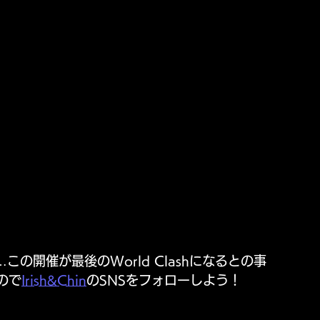
この開催が最後のWorld Clashになるとの事
ので
Irish&Chin
のSNSをフォローしよう！