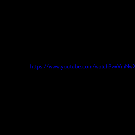
https://www.youtube.com/watch?v=VmN