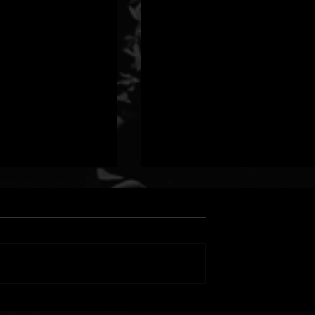
TER × MIGHTY
SAMI-Tがプロデュースす