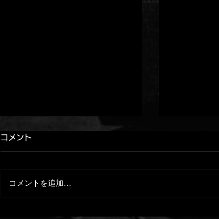
コメント
コメントを追加…
YouTube更新！[ MASTA
【RHYMES