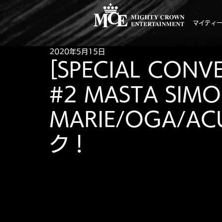
マイティ
2020年5月15日
[SPECIAL CONVE
#2 MASTA SIM
MARIE/OGA/A
ク！