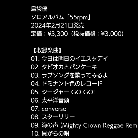
島袋優
ソロアルバム「55rpm」
2024年2月21日発売
定価：¥3,300（税抜価格：¥3,000）
【収録楽曲】
01. 今日は明日のイエスタデイ
02. タピオカとパンケーキ
03. ラブソングを歌ってみるよ
04. ドミナント色のレコード
05. シージャー GO GO!
06. 太平洋音頭
07. converse
08. スターリリー
09. 海の声 (Mighty Crown Reggae Remix
10. 貝がらの唄