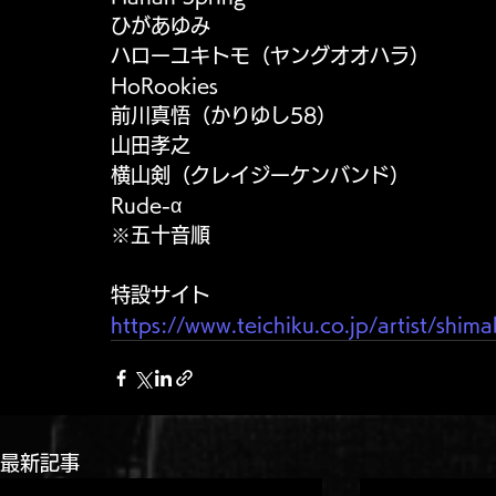
ひがあゆみ
ハローユキトモ（ヤングオオハラ）
HoRookies
前川真悟（かりゆし58）
山田孝之
横山剣（クレイジーケンバンド）
Rude-α
※五十音順
特設サイト
https://www.teichiku.co.jp/artist/sh
最新記事