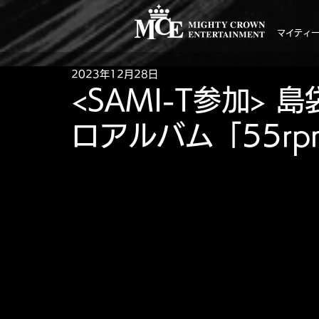
マイティ
2023年12月28日
<SAMI-T参加> 
ロアルバム「55r