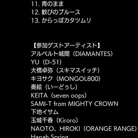
11. 青のまま
12. 歓びのブルース
13. からっぽカタツムリ
【参加ゲストアーティスト】
アルベルト城間（DIAMANTES）　
YU（D-51）
大橋卓弥（スキマスイッチ）
キヨサク（MONGOL800）
奏絵（いーどぅし）　
KEITA（seven oops）
SAMI-T from MIGHTY CROWN
下地イサム
玉城千春（Kiroro）　
NAOTO、HIROKI（ORANGE RANGE
Hanah Spring