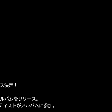
ース決定！
アルバムをリリース。
ティストがアルバムに参加。