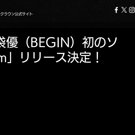
ークラウン公式サイト
島袋優（BEGIN）初のソ
pm」リリース決定！