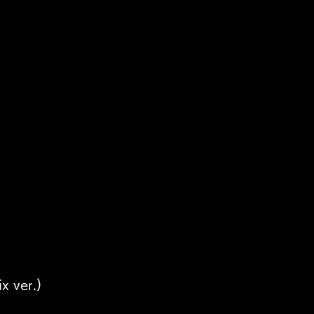
 ver.)