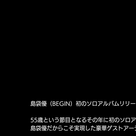
島袋優（BEGIN）初のソロアルバムリリ
55歳という節目となるその年に初のソロ
島袋優だからこそ実現した豪華ゲストアー