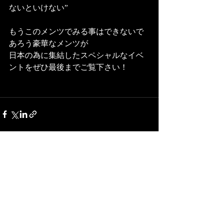
ないといけない” 
もうこのメンツでみる事はできないで
あろう豪華なメンツが 
日本の為に集結したスペシャルなイベ
ントをぜひ最後までご覧下さい！
最新記事
すべて表示