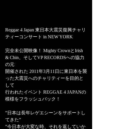
Reggae 4 Japan 東日本大震災復興チャリ
ティーコンサート in NEW YORK   
完全未公開映像！ Mighty CrownとIrish 
& Chin、そしてVP RECORDSへの協力
の元
開催された 2011年3月11日に東日本を襲
った大震災へのチャリティーを目的と
して 
行われたイベント REGGAE 4 JAPANの
模様をフラッシュバック！  
”日本は長年レゲエシーンをサポートし
てきた” 
”今日本が大変な時、それを返していか