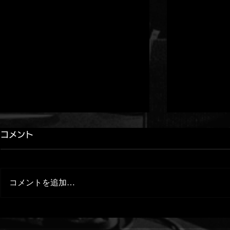
コメント
コメントを追加…
YouTube更新！[ MASTA
【RHYMES