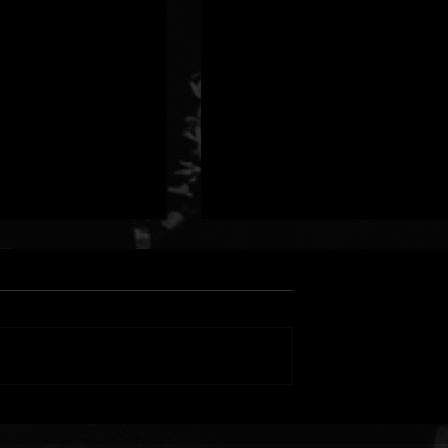
TER × MIGHTY
SAMI-Tがプロデュースす