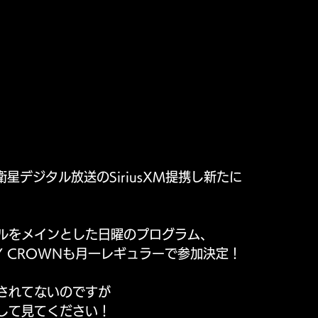
衛星デジタル放送のSiriusXM提携し新たに
ルをメインとした日曜のプログラム、
GHTY CROWNも月一レギュラーで参加決定！
されてないのですが
して見てください！