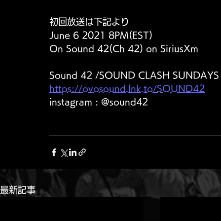
初回放送は下記より
June 6 2021 8PM(EST)
On Sound 42(Ch 42) on SiriusXm 
Sound 42 /SOUND CLASH SUNDAYS
https://ovosound.lnk.to/SOUND42
instagram : @sound42
最新記事