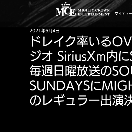
マイティ
2021年6月4日
ドレイク率いるO
ジオ SiriusXm
毎週日曜放送のSOU
SUNDAYSにMI
のレギュラー出演