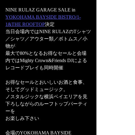
NINE RULAZ GARAGE SALE in 
YOKOHAMA BAYSIDE BISTRO/1-
1&THE ROOFTOP
決定
当日会場内ではNINE RULAZのTシャツ
／シャツ／アウター類／ボトムス／小
物が
最大で80%となるお得なセールと会場
内ではMighty Crown&Friends DJによる
レコードプレイも同時開催
お得なセールとおいしいお酒と食事、
そしてグッドミュージック。
ノスタルジックな横浜ベイエリアを見
下ろしながらのルーフトップパーティ
ーを
お楽しみ下さい
会場のYOKOHAMA BAYSIDE 