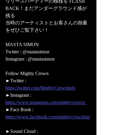
リリースパーティーの模様を FLASH 
BACK！まだアンダーグラウンド感が
残る
当時のアーティストとお客さんの熱量
をぜひご覧下さい！  
MASTA SIMON 
Twitter : @mastasimon 
Instagram : @mastasimon
Follow Mighty Crown 
►Twitter : 
https://twitter.com/MightyCrownInfo
►Instagram : 
https://www.instagram.com/mightycrown/ 
►Face Book : 
https://www.facebook.com/mightycrownfan/
►Sound Cloud : 