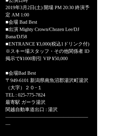
■公演日時
2019年3月2日(土) 開場 PM 20:30 終演予
定 AM 1:00
■会場 Bad Best
■出演 Mighty Crown/Chozen Lee/DJ 
Bana/DJ58
■ENTRANCE ¥3,000(税込1ドリンク付)  
※スキー場スタッフ・その他関係者 ID
掲示で¥1000割引 VIP ¥50,000
■会場Bad Best 
〒949-6101 新潟県南魚沼郡湯沢町湯沢
（大字）２０−１
TEL : 025-775-7824
最寄駅 ガーラ湯沢
関越自動車道出口 : 湯沢
―――――――――――――――――
―