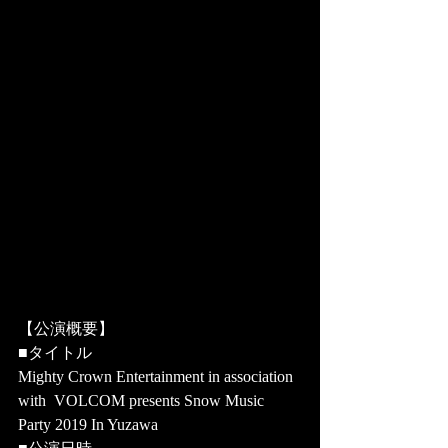
【公演概要】
■タイトル 
Mighty Crown Entertainment in association 
with  VOLCOM presents Snow Music 
Party 2019 In Yuzawa