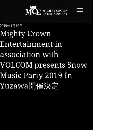
2019年1月10日
Mighty Crown
Entertainment in
association with
VOLCOM presents Snow
Music Party 2019 In
Yuzawa開催決定