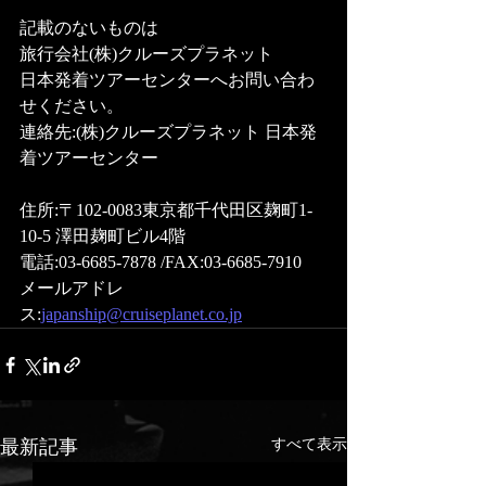
記載のないものは
旅行会社(株)クルーズプラネット 
日本発着ツアーセンターへお問い合わ
せください。
連絡先:(株)クルーズプラネット 日本発
着ツアーセンター 
住所:〒102-0083東京都千代田区麹町1-
10-5 澤田麹町ビル4階 
電話:03-6685-7878 /FAX:03-6685-7910 
メールアドレ
ス:
japanship@cruiseplanet.co.jp
最新記事
すべて表示