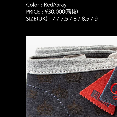
Color : Red/Gray
PRICE : ¥30,000(税抜)
SIZE(UK) : 7 / 7.5 / 8 / 8.5 / 9 