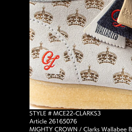
STYLE # MCE22-CLARKS3
Article 26165076
MIGHTY CROWN / Clarks Wallabee B