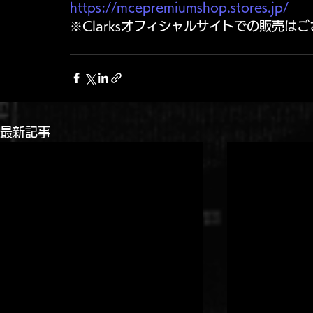
https://mcepremiumshop.stores.jp/
※Clarksオフィシャルサイトでの販売は
最新記事