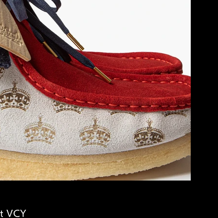
t VCY 