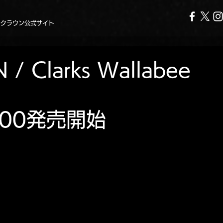
ークラウン公式サイト
 Clarks Wallabee
弾
0:00発売開始