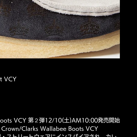
t VCY 
e Boots VCY 第２弾12/10(土)AM10:00発売開始
wn/Clarks Wallabee Boots VCY 
ィンテージ・ストリートウェアにインスパイアされ、カレ