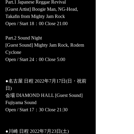
Part.1 Japanese Reggae Revival 
[Guest Artist] Boogie Man, NG-Head, 
Takafin from Mighty Jam Rock 
Open / Start 18：00 Close 21:00 
Part.2 Sound Night 
[Guest Sound] Mighty Jam Rock, Rodem 
Cyclone 
Open / Start 24：00 Close 5:00 
●名古屋 日程 2022年7月17日(日・祝前
日) 
会場 DIAMOND HALL [Guest Sound] 
Fujiyama Sound 
Open / Start 17：30 Close 21:30 
●川崎 日程 2022年7月23日(土) 