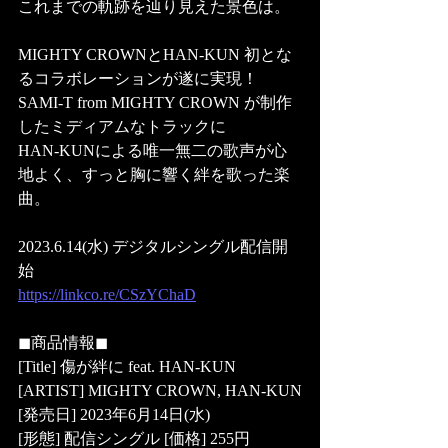
これまでの軌跡を辿り見えた景色は。
MIGHTY CROWNとHAN-KUN 初とな
るコラボレーションが遂に実現！
SAMI-T from MIGHTY CROWN が制作
したミディアムなトラックに
HAN-KUNによる唯一無二の歌声が心
地よく、すっと胸に響く絆を歌った楽
曲。
2023.6.14(水) デジタルシングル配信開
始 
https://linkco.re/CSzYChaD
◼商品情報◼
[Title] 傷が絆に feat. HAN-KUN
[ARTIST] MIGHTY CROWN, HAN-KUN
[発売日] 2023年6月14日(水)
[形態] 配信シングル [価格] 255円