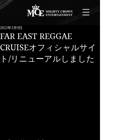
2022年3月9日
FAR EAST REGGAE
CRUISEオフィシャルサイ
ト/リニューアルしました