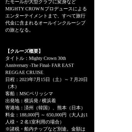
たモールが大型クラブに変身など
MIGHTY CROWＮプロデュースによる
エンターテイメントまで、すべて旅行
代金に含まれるオールインクルーシブ
の旅となる。
【クルーズ概要】
タイトル：Mighty Crown 30th 
Anniversary -The Final- FAR EAST 
REGGAE CRUISE
日程：2023年7月15日（土）～７月20日
（木）
客船：MSCベリッシマ
出発地：横浜発 / 横浜着
寄港地：済州（韓国）、熊本（日本）
料金：188,000円 ～ 650,000円（大人お1
人様・２名1室利用の場合）
※諸税・船内チップなど別途。金額は