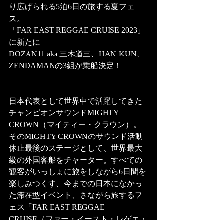
り広げられる5泊6日の旅する夏フェ
ス。 
「FAR EAST REGGAE CRUISE 2023」
に新たに 
DOZAN11 aka 三木道三、HAN-KUN、
ZENDAMANの3組が乗船決定！
日本代表として世界中で活躍してきた
チャンピオンサウンドMIGHTY 
CROWN（マイティー・クラウン）。
そのMIGHTY CROWNのサウンド活動
休止最後のステージとして、世界最大
級の外国客船をチャーター。すべての
観客がいっしょに旅をしながら6日間を
楽しみつくす、今までの日本になかっ
た滞在型イベント、さながら旅するフ
ェス「FAR EAST REGGAE 
CRUISE（ファー・イースト・レゲエ・