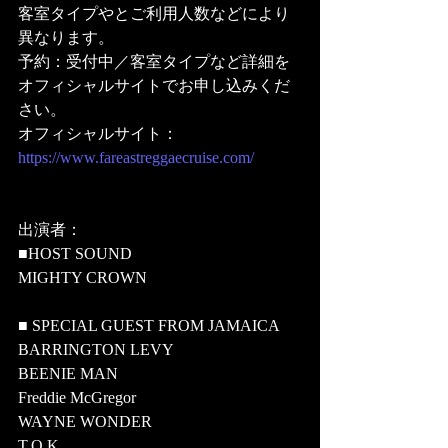
客室タイプやとご利用人数などにより
異なります。
予約：受付中／客室タイプなど詳細を
オフィシャルサイトでお申し込みくだ
さい。
オフィシャルサイト：
https://www.fareastreggaecruise.com/
出演者： 
■HOST SOUND
MIGHTY CROWN
■ SPECIAL GUEST FROM JAMAICA
BARRINGTON LEVY 
BEENIE MAN 
Freddie McGregor 
WAYNE WONDER
T.O.K