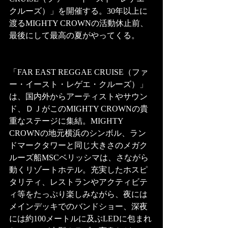
クルーズ）」を開催する。30年以上に
渡るMIGHTY CROWNの活動休止前、
最後にして最高の夏がやってくる。
「FAR EAST REGGAE CRUISE（ファ
ー・イースト・レゲエ・クルーズ）」
は、国内外からアーティストやサウン
ド、ＤＪがこのMIGHTY CROWNの貴
重なステージに集結。MIGHTY 
CROWNの地元横浜のシンボル、ラン
ドマークタワーと同じ大きさのメガク
ルーズ船MSCベリッシマは、さながら
動くリゾートホテル。充実したホスピ
タリティ、レストランやアクティビテ
ィ等をたっぷり楽しみながら、夜には
メインデッキでのバンドショー、深夜
には約100メートルに及ぶLEDに包まれ