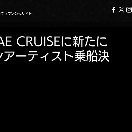
ークラウン公式サイト
GAE CRUISEに新たに
ンアーティスト乗船決