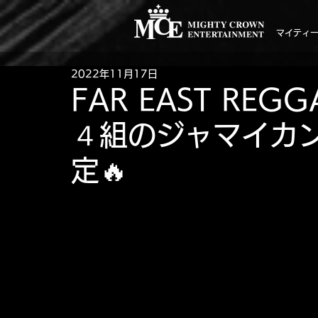
マイティ
2022年11月17日
FAR EAST REG
４組のジャマイカ
定🔥