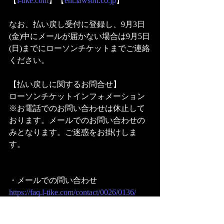
【
l-tike.com
】【
ent.lawson.co.jp
】
なお、払い戻し受付に登録し、9月3日
(金)中にメールが届かない場合は9月5日
(日)までにローソンチケットまでご連絡
ください。
【払い戻しに関するお問合せ】
ローソンチケットインフォメーション
※お電話でのお問い合わせは休止して
おります。メールでのお問い合わせの
みとなります。ご迷惑をお掛けしま
す。
・メールでの問い合わせ
https://faq.l-tike.com/contact/0026/0136/
※お問い合わせフォームが開きます。