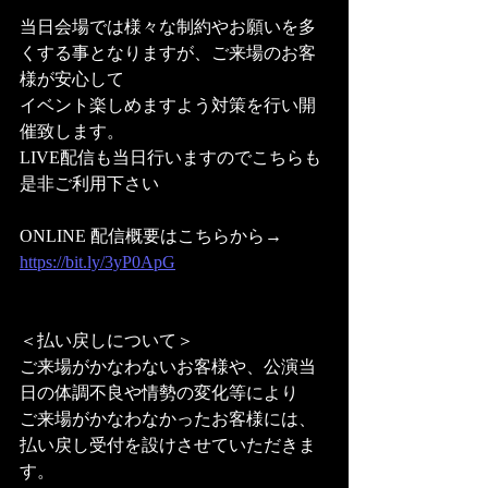
当日会場では様々な制約やお願いを多
くする事となりますが、ご来場のお客
様が安心して
イベント楽しめますよう対策を行い開
催致します。
LIVE配信も当日行いますのでこちらも
是非ご利用下さい
ONLINE 配信概要はこちらから→ 
https://bit.ly/3yP0ApG
＜払い戻しについて＞
ご来場がかなわないお客様や、公演当
日の体調不良や情勢の変化等により
ご来場がかなわなかったお客様には、
払い戻し受付を設けさせていただきま
す。