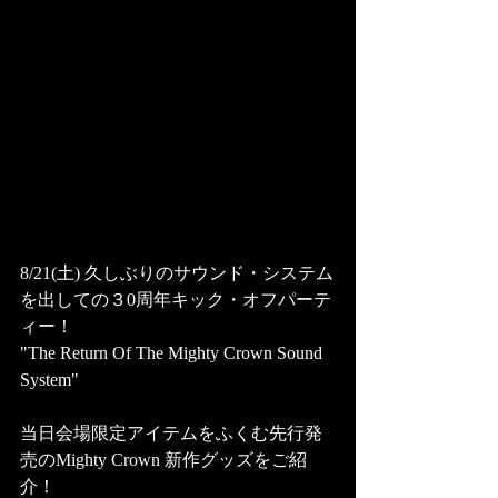
8/21(土) 久しぶりのサウンド・システム
を出しての３0周年キック・オフパーテ
ィー！
"The Return Of The Mighty Crown Sound 
System"
当日会場限定アイテムをふくむ先行発
売のMighty Crown 新作グッズをご紹
介！