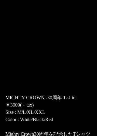
MIGHTY CROWN -30周年 T-shirt  
￥3000(＋tax)
Size : M/L/XL/XXL  
Color : White/Black/Red
Mighty Crown30周年を記念したTシャツ