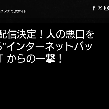
ークラウン公式サイト
タル配信決定！人の悪口を
る”インターネットバッ
-T からの一撃！