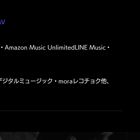
MV
mazon Music UnlimitedLINE Music・
zonデジタルミュージック・moraレコチョク他、