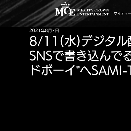
マイティ
2021年8月7日
8/11(水)デジ
SNSで書き込んで
ドボーイ”へSAMI