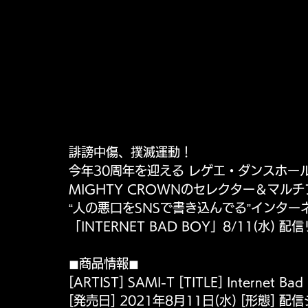
誹謗中傷、撲滅運動！
今年30周年を迎える レゲエ・ダンスホー
MIGHTY CROWNのセレクター＆マルチ
“人の悪口をSNSで書き込んでる”インター
「INTERNET BAD BOY」8/11(水) 
◼︎商品情報◼︎
[ARTIST] SAMI-T [TITLE] Internet Bad
[発売日] 2021年8月11日(水) [形態] 配