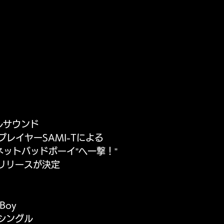
ルサウンド
プレイヤーSAMI-Tによる
ネットバッドボーイ”へ一撃！”
配信リリースが決定
 Boy
信シングル