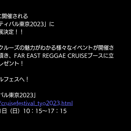
）に開催される
ィバル東京2023」に
も出展決定！！
クルーズの魅力がわかる様々なイベントが開催さ
AR EAST REGGAE CRUISEブースに立
レゼント！
クルフェスへ！
ル東京2023」
/cruisefestival_tyo2023.html
1日（日）10：15～17：15