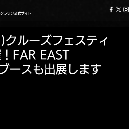
ークラウン公式サイト
(日)クルーズフェスティ
FAR EAST
ISEブースも出展します