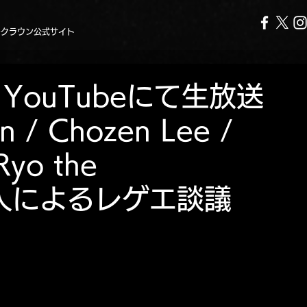
ークラウン公式サイト
りYouTubeにて生放送
 / Chozen Lee /
Ryo the
4人によるレゲエ談議