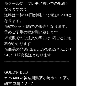
※クール便、ワレモノ扱いでの配送と
なりますので、
送料は一律900円(沖縄・北海道¥1200)と
なります。 
※6本セット1箱での販売となります。
予めご了承の程お願い致します
※複数でのご注文の際には1箱ごとに送
料がかかります
※商品の発送はBarbricWORKSさんより
5/6より順次発送となります
------------------------------------------------------ 
GOLD'N BUB  
〒253-0052 神奈川県茅ヶ崎市２３ 茅ヶ
崎市 幸町２３−２
月曜日: 定休日 
火曜日〜日曜日 : 15時00分～0時00分
BarbaricWORKS