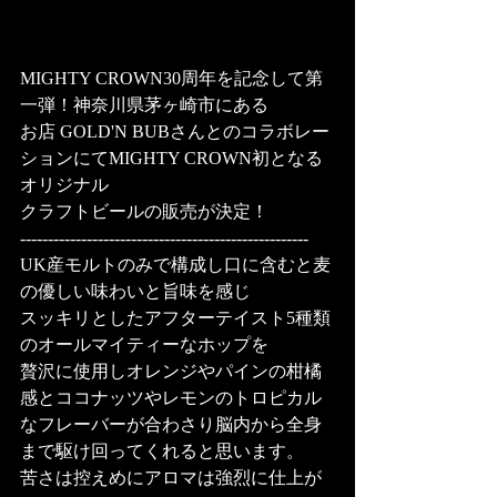
MIGHTY CROWN30周年を記念して第
一弾！神奈川県茅ヶ崎市にある
お店 GOLD'N BUBさんとのコラボレー
ションにてMIGHTY CROWN初となる
オリジナル
クラフトビールの販売が決定！
----------------------------------------------------
UK産モルトのみで構成し⼝に含むと⻨
の優しい味わいと旨味を感じ
スッキリとしたアフターテイスト5種類
のオールマイティーなホップを
贅沢に使⽤しオレンジやパインの柑橘
感とココナッツやレモンのトロピカル
なフレーバーが合わさり脳内から全⾝
まで駆け回ってくれると思います。
苦さは控えめにアロマは強烈に仕上が