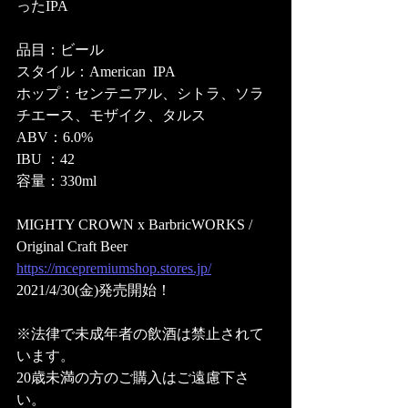
ったIPA
品目：ビール
スタイル：American  IPA
ホップ：センテニアル、シトラ、ソラ
チエース、モザイク、タルス
ABV：6.0%
IBU ：42
容量：330ml
MIGHTY CROWN x BarbricWORKS / 
Original Craft Beer 
https://mcepremiumshop.stores.jp/
2021/4/30(金)発売開始！
※法律で未成年者の飲酒は禁止されて
います。
20歳未満の方のご購入はご遠慮下さ
い。 